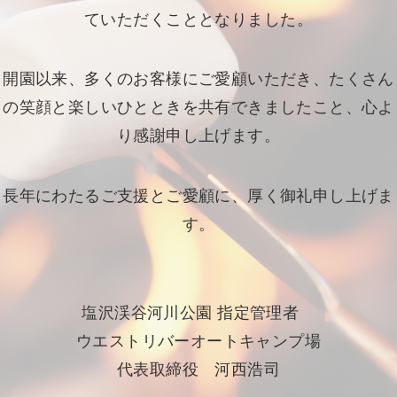
ていただくこととなりました。
開園以来、多くのお客様にご愛顧いただき、たくさん
の笑顔と楽しいひとときを共有できましたこと、心よ
り感謝申し上げます。
長年にわたるご支援とご愛顧に、厚く御礼申し上げま
す。
塩沢渓谷河川公園 指定管理者
ウエストリバーオートキャンプ場
代表取締役 河西浩司