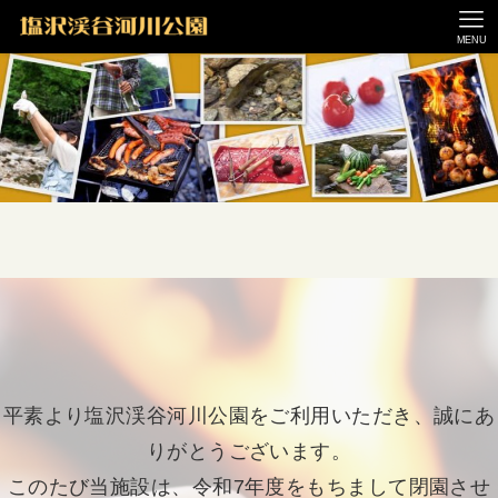
MENU
平素より塩沢渓谷河川公園をご利用いただき、誠にあ
りがとうございます。
このたび当施設は、令和7年度をもちまして閉園させ